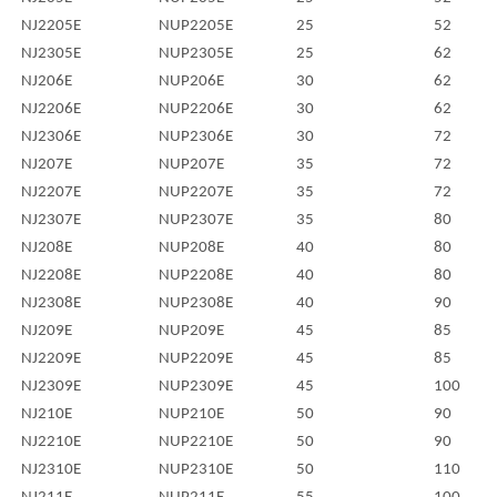
NJ2205E
NUP2205E
25
52
NJ2305E
NUP2305E
25
62
NJ206E
NUP206E
30
62
NJ2206E
NUP2206E
30
62
NJ2306E
NUP2306E
30
72
NJ207E
NUP207E
35
72
NJ2207E
NUP2207E
35
72
NJ2307E
NUP2307E
35
80
NJ208E
NUP208E
40
80
NJ2208E
NUP2208E
40
80
NJ2308E
NUP2308E
40
90
NJ209E
NUP209E
45
85
NJ2209E
NUP2209E
45
85
NJ2309E
NUP2309E
45
100
NJ210E
NUP210E
50
90
NJ2210E
NUP2210E
50
90
NJ2310E
NUP2310E
50
110