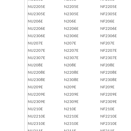
NU2205E
N2205E
NF2205E
NU2305E
N2305E
NF2305E
NU206E
N206E
NF206E
NU2206E
N2206E
NF2206E
NU2306E
N2306E
NF2306E
NU207E
N207E
NF207E
NU2207E
N2207E
NF2207E
NU2307E
N2307E
NF2307E
NU208E
N208E
NF208E
NU2208E
N2208E
NF2208E
NU2308E
N2308E
NF2308E
NU209E
N209E
NF209E
NU2209E
N2209E
NF2209E
NU2309E
N2309E
NF2309E
NU210E
N210E
NF210E
NU2210E
N2210E
NF2210E
NU2310E
N2310E
NF2310E