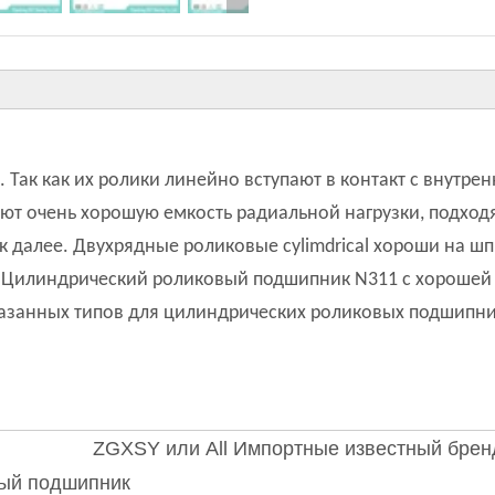
Так как их ролики линейно вступают в контакт с внутре
т очень хорошую емкость радиальной нагрузки, подходят
к далее. Двухрядные роликовые cylimdrical хороши на ш
1 Цилиндрический роликовый подшипник N311 с хорошей
казанных типов для цилиндрических роликовых подшипни
ZGXSY или All Импортные известный брен
ый подшипник