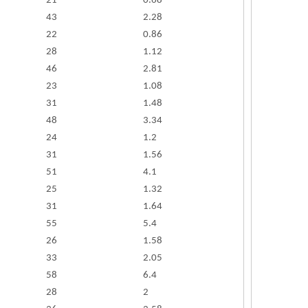
21
0.68
43
2.28
22
0.86
28
1.12
46
2.81
23
1.08
31
1.48
48
3.34
24
1.2
31
1.56
51
4.1
25
1.32
31
1.64
55
5.4
26
1.58
33
2.05
58
6.4
28
2