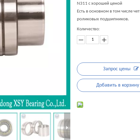
N311 с хорошей ценой
Есть в основном в том числе ч
роликовых подшипников.
Количество:
Запрос цены
Добавить в корзину