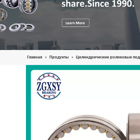
Главная
»
Продукты
»
Цилиндрические роликовые по