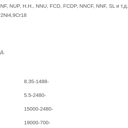
NF, NUP, Н.Н., NNU, FCD, FCDP, NNCF, NNF, SL и т.д
2Ni4,9Cr18
.д.
8.35-1488-
5.5-2480-
15000-2480-
19000-700-