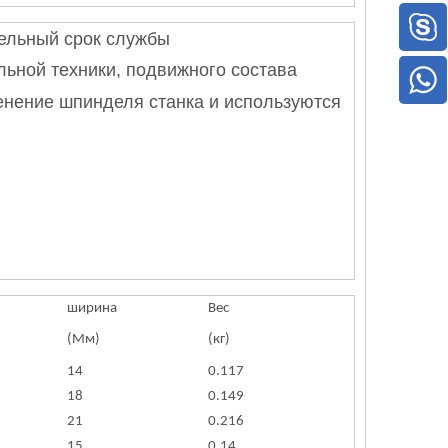
тельный срок службы
льной техники, подвижного состава
енение шпинделя станка и используются
ширина
Вес
(Мм)
(кг)
14
0.117
18
0.149
21
0.216
15
0.14