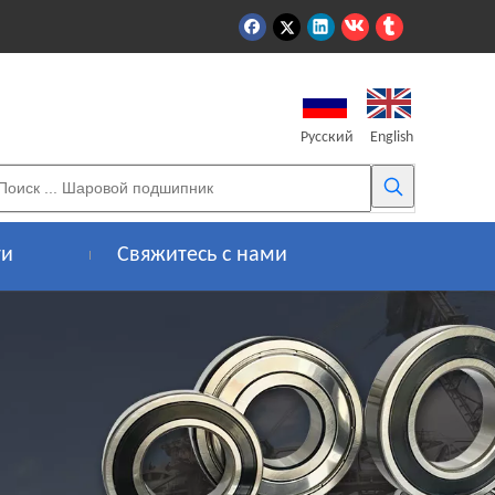
Pусский
English
ти
Свяжитесь с нами