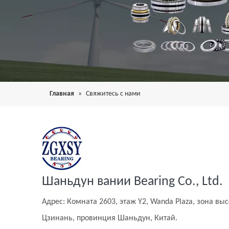
Главная
»
Свяжитесь с нами
Шаньдун вании Bearing Co., Ltd.
Адрес: Комната 2603, этаж Y2, Wanda Plaza, зона вы
Цзинань, провинция Шаньдун, Китай.