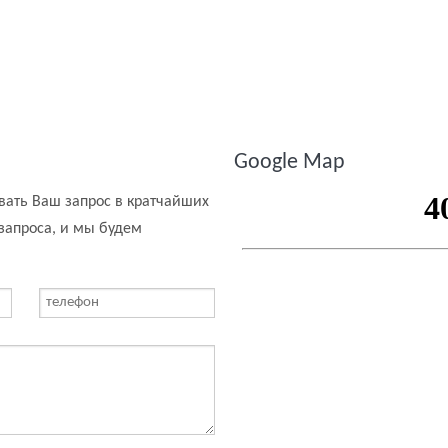
Google Map
ать Ваш запрос в кратчайших
 запроса, и мы будем