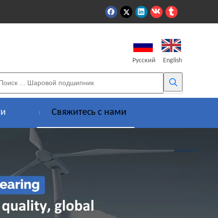
Pусский
English
ти
Свяжитесь с нами