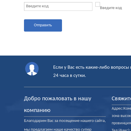
Отправить
Если у Вас есть какие-либо вопросы 
24 часа в сутки.
Добро пожаловать в нашу
Свяжит
Адрес:Комн
компанию
зона высок
Благодарим Вас за посещение нашего сайта,
провинция
мы предлагаем наше качество супер
Тел (факс)