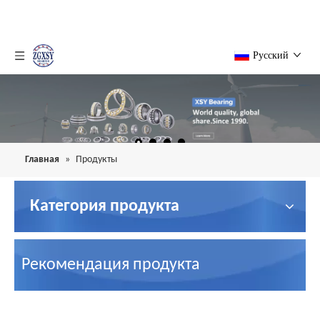
Pусский
Главная
»
Продукты
Категория продукта
Рекомендация продукта