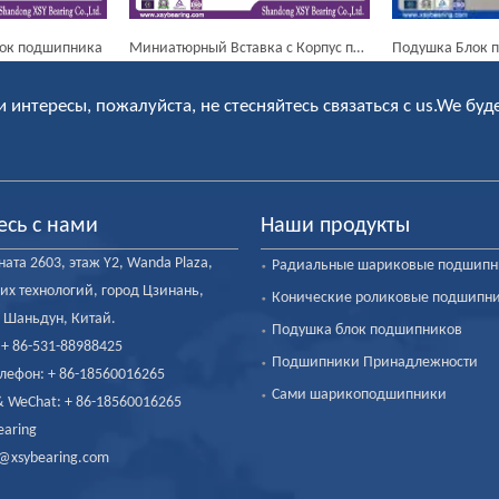
Миниатюрный Вставка с Корпус подшипника Блок подушки UCFL215
Подушка Блок подшипника / Ucfu201, Ucfu202
Под
и интересы, пожалуйста, не стесняйтесь связаться с us.We буд
есь с нами
Наши продукты
ата 2603, этаж Y2, Wanda Plaza,
Радиальные шариковые подшип
их технологий, город Цзинань,
Конические роликовые подшипн
 Шаньдун, Китай.
Подушка блок подшипников
: + 86-531-88988425
Подшипники Принадлежности
лефон: + 86-18560016265
Сами шарикоподшипники
 WeChat: + 86-18560016265
earing
fo@xsybearing.com