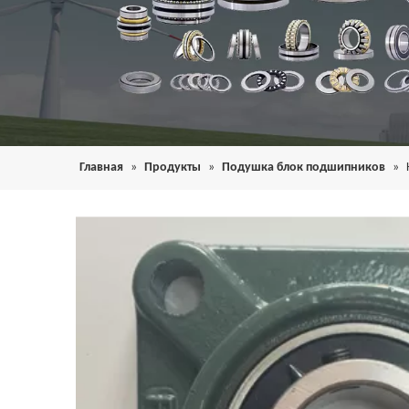
Главная
»
Продукты
»
Подушка блок подшипников
»