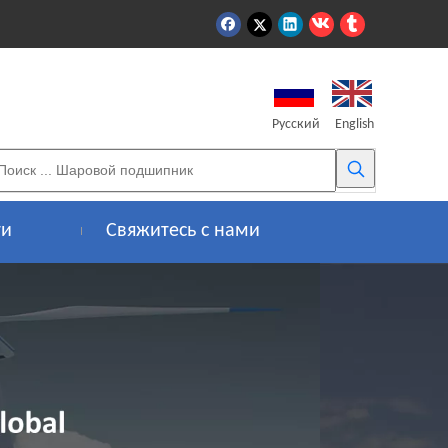
Pусский
English
ти
Свяжитесь с нами