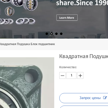
Квадратная Подушка Блок подшипник
Квадратная Подуш
Количество:
Запрос цены