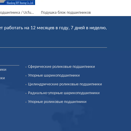
ушка блок подшипников
Подушка блок шаровой подшипник UCP208 UC208 UCT208 UCF208
ет работать на 12 месяцев в году, 7 дней в неделю,
Сферические роликовые подшипники
ники
Упорные шарикоподшипники
ики
Цилиндрические роликовые подшипники
Радиально-упорные шарикоподшипники
Упорные роликовые подшипники