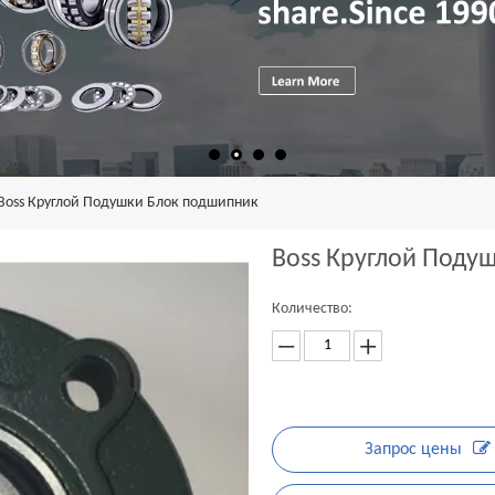
Boss Круглой Подушки Блок подшипник
Boss Круглой Поду
Количество:
Запрос цены