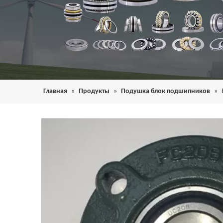
Главная
»
Продукты
»
Подушка блок подшипников
»