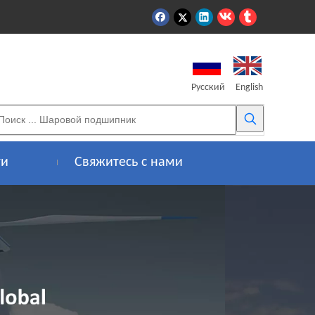
Pусский
English
ти
Свяжитесь с нами