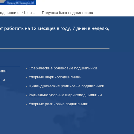
шка блок подшипников
Подушка блок шаровой подшипник UCP208 UC208 UCT208 UCF208
ет работать на 12 месяцев в году, 7 дней в неделю,
Сферические роликовые подшипники
ники
Упорные шарикоподшипники
ики
Цилиндрические роликовые подшипники
Радиально-упорные шарикоподшипники
Упорные роликовые подшипники