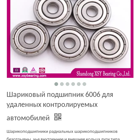
Шариковый подшипник 6006 для
удаленных контролируемых
автомобилей
Шарикоподшипники радиальных шарикоподшипников
безотрывны, чье внутреннее и внешнее кольца дуги типа