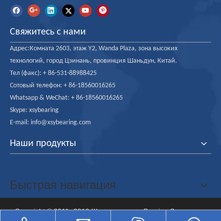
Свяжитесь с нами
Адрес:Комната 2603, этаж Y2, Wanda Plaza, зона высоких
технологий, город Цзинань, провинция Шаньдун, Китай.
Тел (факс): + 86-531-88988425
Сотовый телефон: + 86-18560016265
Whatsapp & WeChat: + 86-18560016265
Skype: xsybearing
E-mail: info@xsybearing.com
Наши продукты
Быстрая навигация
Copyright © 2011- 2019 Шаньдун вании Bearing Co.,