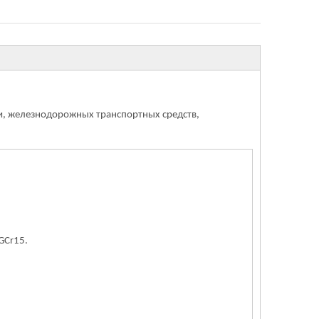
и, железнодорожных транспортных средств,
GCr15.