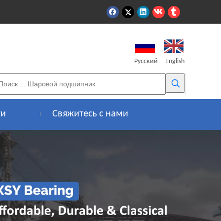
Pусский
English
ти
Свяжитесь с нами