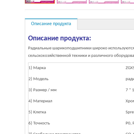
Описание продукта
Описание продукта:
Радиальные шарикоподшипники широко используются в 
сельскохозяйственной техники и различного оборудо
1) Марка
ZGX
2) Модель
рад
3) Размер / мм
7 * 
4) Материал
Хром
5) Клетка
Spre
6) Точность
Р0, 