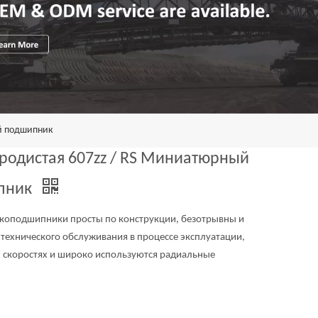
ый подшипник
еродистая 607zz / RS Миниатюрный
пник
коподшипники просты по конструкции, безотрывны и
технического обслуживания в процессе эксплуатации,
х скоростях и широко используются радиальные