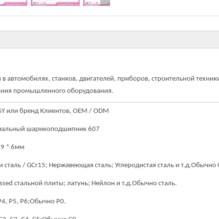
автомобилях, станков, двигателей, приборов, строительной техник
вания промышленного оборудования.
SY или бренд Клиентов, OEM / ODM
иальный шарикоподшипник 607
19 * 6мм
 сталь / GCr15; Нержавеющая сталь; Углеродистая сталь и т.д.
Обычно 
ssed стальной плиты; латунь; Нейлон и т.д.
Обычно сталь.
Р4, Р5, Р6;
Обычно P0.