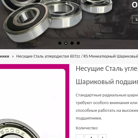
ники
»
Несущие Сталь углеродистая 607zz / RS Миниатюрный Шариков
Несущие Сталь угл
Шариковый подши
Стандартные радиальные шари
требуют особого внимания или 
способные работать на высоки
подшипники.
Количество: