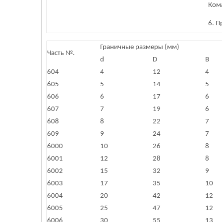
Ком
6. 
Граничные размеры (мм)
Часть №.
d
D
В
604
4
12
4
605
5
14
5
606
6
17
6
607
7
19
6
608
8
22
7
609
9
24
7
6000
10
26
8
6001
12
28
8
6002
15
32
9
6003
17
35
10
6004
20
42
12
6005
25
47
12
6006
30
55
13