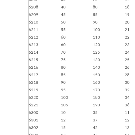
6208
40
80
18
6209
45
85
19
6210
50
90
20
6211
55
100
21
6212
60
110
22
6213
60
120
23
6214
70
125
24
6215
75
130
25
6216
80
140
26
6217
85
150
28
6218
90
160
30
6219
95
170
32
6220
100
180
34
6221
105
190
36
6300
10
35
11
6301
12
37
12
6302
15
42
13