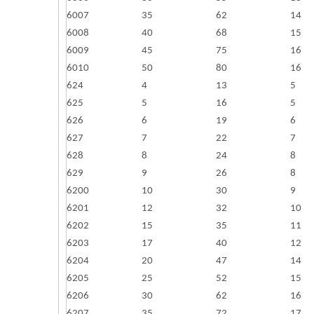
6007
35
62
14
6008
40
68
15
6009
45
75
16
6010
50
80
16
624
4
13
5
625
5
16
5
626
6
19
6
627
7
22
7
628
8
24
8
629
9
26
8
6200
10
30
9
6201
12
32
10
6202
15
35
11
6203
17
40
12
6204
20
47
14
6205
25
52
15
6206
30
62
16
6207
35
72
17