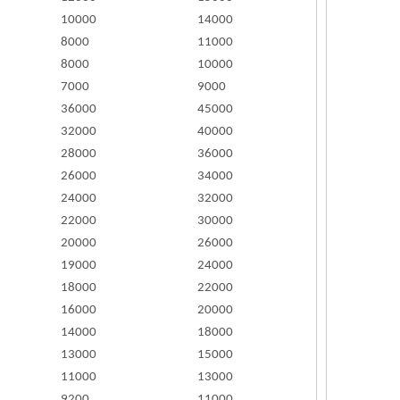
10000
14000
8000
11000
8000
10000
7000
9000
36000
45000
32000
40000
28000
36000
26000
34000
24000
32000
22000
30000
20000
26000
19000
24000
18000
22000
16000
20000
14000
18000
13000
15000
11000
13000
9200
11000