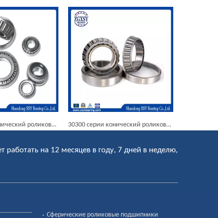
30300 серии конический роликовый подшипник
31300 серии конический роликовый подшипник
ет работать на 12 месяцев в году, 7 дней в неделю,
Сферические роликовые подшипники