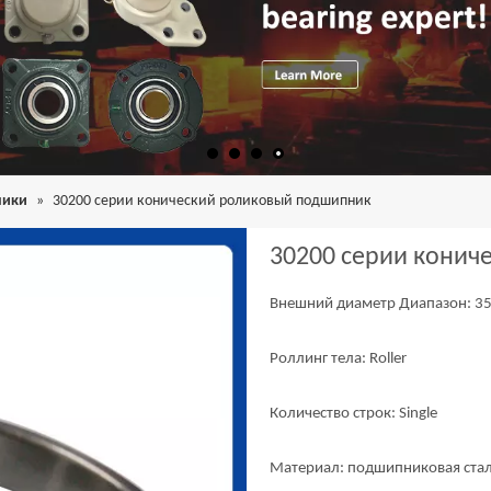
ники
»
30200 серии конический роликовый подшипник
30200 серии кони
Внешний диаметр Диапазон: 
Роллинг тела: Roller
Количество строк: Single
Материал: подшипниковая ста