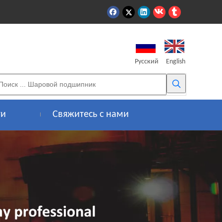
Pусский
English
ти
Свяжитесь с нами