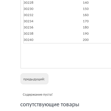
30228
140
30230
150
30232
160
30234
170
30236
180
30238
190
30240
200
предыдущий:
Содержание пуста!
сопутствующие товары