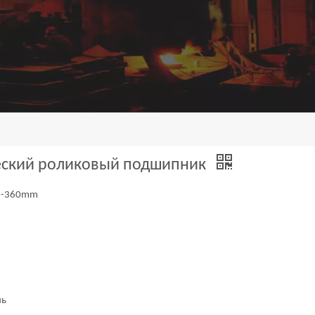
ческий роликовый подшипник
35-360mm
ль