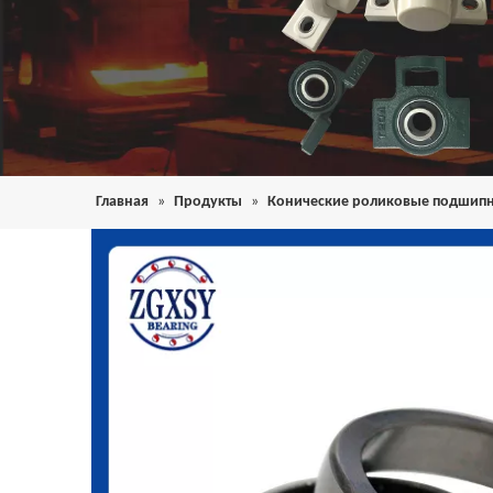
Главная
»
Продукты
»
Конические роликовые подшип