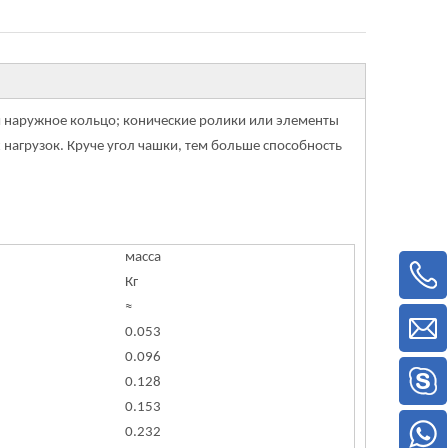
и наружное кольцо; конические ролики или элементы
 нагрузок. Круче угол чашки, тем больше способность
масса
Кг
≈
0.053
0.096
0.128
0.153
0.232